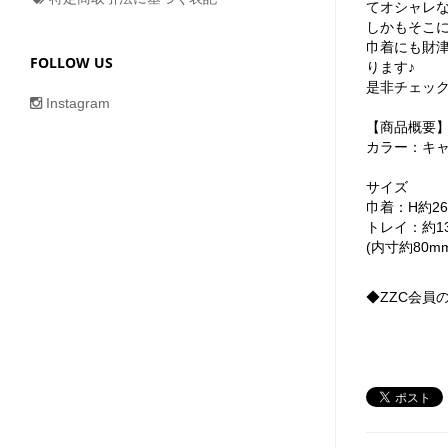
てオシャレ
しかもそこ
巾着にも財
FOLLOW US
ります♪
是非チェック
Instagram
【商品概要
カラー：キ
サイズ
巾着：H約26
トレイ：約13
(内寸約80m
◆ZZC会員