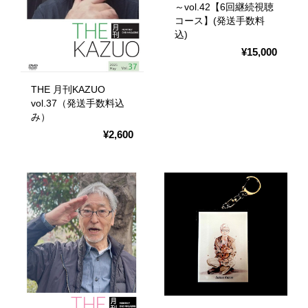
～vol.42【6回継続視聴
コース】(発送手数料
込)
¥15,000
THE 月刊KAZUO
vol.37（発送手数料込
み）
¥2,600