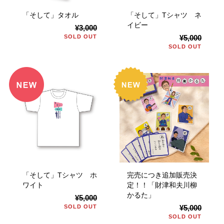
「そして」タオル
「そして」Tシャツ ネ
イビー
¥3,000
SOLD OUT
¥5,000
SOLD OUT
「そして」Tシャツ ホ
完売につき追加販売決
ワイト
定！！「財津和夫川柳
かるた」
¥5,000
SOLD OUT
¥5,000
SOLD OUT