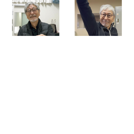
THE 月刊KAZUO
THE 月刊KAZUO
vol.33（発送手数料込
vol.32（発送手数料込
み）
み）
¥2,600
¥2,600