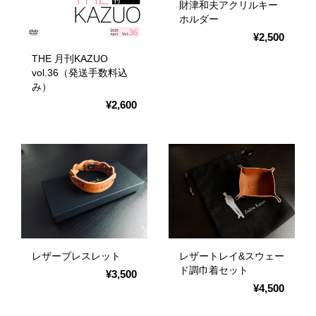
財津和夫アクリルキー
ホルダー
¥2,500
THE 月刊KAZUO
vol.36（発送手数料込
み）
¥2,600
レザーブレスレット
レザートレイ&スウェー
ド調巾着セット
¥3,500
¥4,500