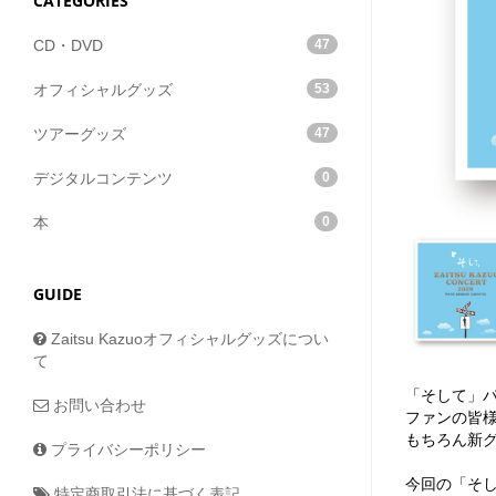
CATEGORIES
CD・DVD
47
オフィシャルグッズ
53
ツアーグッズ
47
デジタルコンテンツ
0
本
0
GUIDE
Zaitsu Kazuoオフィシャルグッズについ
て
「そして」
お問い合わせ
ファンの皆様
もちろん新
プライバシーポリシー
今回の「そ
特定商取引法に基づく表記