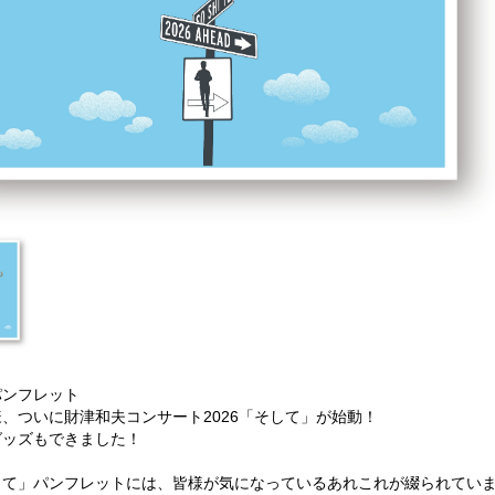
パンフレット
、ついに財津和夫コンサート2026「そして」が始動！
グッズもできました！
して」パンフレットには、皆様が気になっているあれこれが綴られてい