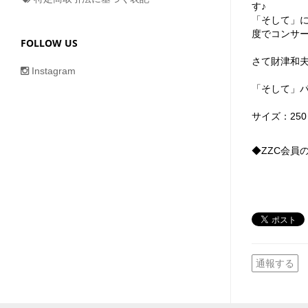
す♪
「そして」
度でコンサ
FOLLOW US
さて財津和
Instagram
「そして」
サイズ：250
◆ZZC会員
通報する