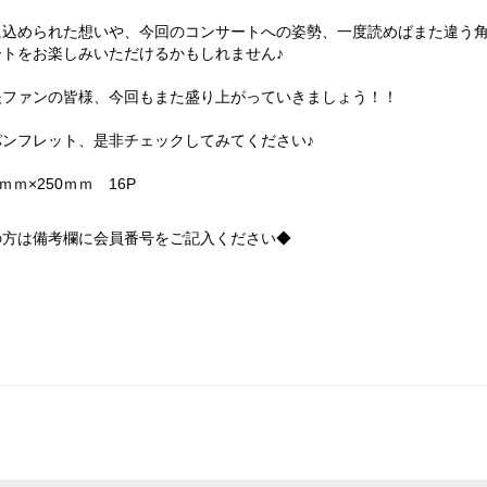
に込められた想いや、今回のコンサートへの姿勢、一度読めばまた違う
ートをお楽しみいただけるかもしれません♪
夫ファンの皆様、今回もまた盛り上がっていきましょう！！
パンフレット、是非チェックしてみてください♪
ｍｍ×250ｍｍ 16P
の方は備考欄に会員番号をご記入ください◆