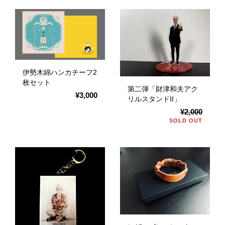
伊勢木綿ハンカチーフ2
枚セット
第二弾「財津和夫アク
¥3,000
リルスタンドII」
¥2,000
SOLD OUT