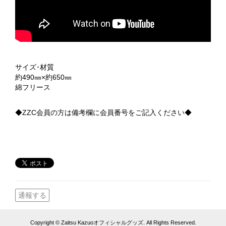
サイズ･材質
約490㎜×約650㎜
綿フリース
◆ZZC会員の方は備考欄に会員番号をご記入ください◆
通報する
Copyright © Zaitsu Kazuoオフィシャルグッズ. All Rights Reserved.