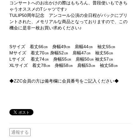
コンサートへのお出かけの際はもちろん、普段使いもできち
ゃうオススメのTシャツです♪
TULIP50周年記念 アンコール公演の全日程がバックにプリ
ントされた、メモリアルな商品となっておりますので、この
機会に是非一枚お買い求めください♪
Sサイズ 着丈66㎝ 身幅49㎝ 肩幅44㎝ 袖丈55㎝
Mサイズ 着丈70㎝ 身幅52㎝ 肩幅47㎝ 袖丈56㎝
Lサイズ 着丈74㎝ 身幅55㎝ 肩幅50㎝ 袖丈57㎝
XLサイズ 着丈78㎝ 身幅58㎝ 肩幅53㎝ 袖丈58㎝
◆ZZC会員の方は備考欄に会員番号をご記入ください◆
通報する