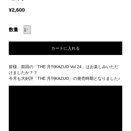
¥2,600
数量
皆様、前回の「THE 月刊KAZUO Vol.24」はお楽しみいただ
けましたか？？
今月も大好評「THE 月刊KAZUO」の発売時期となりました♪