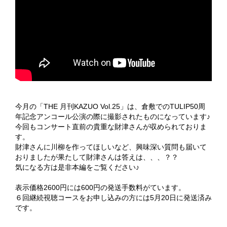
今月の「THE 月刊KAZUO Vol.25」は、倉敷でのTULIP50周
年記念アンコール公演の際に撮影されたものになっています♪
今回もコンサート直前の貴重な財津さんが収められておりま
す。
財津さんに川柳を作ってほしいなど、興味深い質問も届いて
おりましたが果たして財津さんは答えは、、、？？
気になる方は是非本編をご覧ください♪
表示価格2600円には600円の発送手数料がています。
６回継続視聴コースをお申し込みの方には5月20日に発送済み
です。