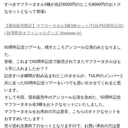
すべきマフラータオル3種が合計8500円のところ8000円のおトク
なセットとなって登場♪
【通信販売限定】マフラータオル3種3枚セット(TUILP50周年記念)
| 財津和夫オフィシャルグッズ (thebase.in)
50周年記念ツアーも、残すところアンコール公演のみとなりまし
た。
皆様、これまで50周年記念で販売されてきたマフラータオルはも
う手に入れましたか？？
記念すべき瞬間が刻み込まれたこのタオルが、TULIPのメンバーと
共に走った50周年記念ツアーをいつでも思い出させてくれると思
います。
そして今回、現在販売中のアンコール公演を含めた、50周年記念
マフラータオル全3種をおトクなセットにいたしました。
マフラータオルをお求めの方は是非、こちらのオトクなセットを
おすすめいたします！
売り切れ次第終了のセットとなりますので、お買い求めの方は是