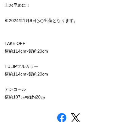
非お早めに！
※2024年1月9日(火)出荷となります。
TAKE OFF
横約114cm×縦約20cm
TULIPフルカラー
横約114cm×縦約20cm
アンコール
横約107㎝×縦約20㎝